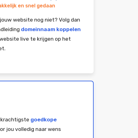
kkelijk en snel gedaan
jouw website nog niet? Volg dan
dleiding
domeinnaam koppelen
website live te krijgen op het
et.
 krachtigste
goedkope
or jou volledig naar wens