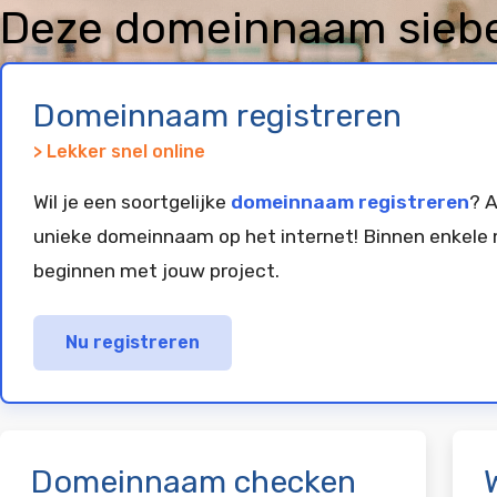
Deze domeinnaam siebe
is geregistreerd en gep
Domeinnaam registreren
> Lekker snel online
Wil je een soortgelijke
domeinnaam registreren
? A
unieke domeinnaam op het internet! Binnen enkele 
beginnen met jouw project.
Nu registreren
Domeinnaam checken