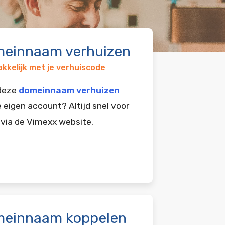
einnaam verhuizen
kkelijk met je verhuiscode
 deze
domeinnaam verhuizen
e eigen account? Altijd snel voor
 via de Vimexx website.
einnaam koppelen